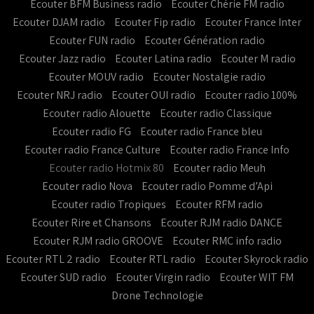
Ecouter BFM Business radio
Ecouter Chérie FM radio
Ecouter DJAM radio
Ecouter Fip radio
Ecouter France Inter
Ecouter FUN radio
Ecouter Génération radio
Ecouter Jazz radio
Ecouter Latina radio
Ecouter M radio
Ecouter MOUV radio
Ecouter Nostalgie radio
Ecouter NRJ radio
Ecouter OUI radio
Ecouter radio 100%
Ecouter radio Alouette
Ecouter radio Classique
Ecouter radio FG
Ecouter radio France bleu
Ecouter radio France Culture
Ecouter radio France Info
Ecouter radio Hotmix 80
Ecouter radio Meuh
Ecouter radio Nova
Ecouter radio Pomme d’Api
Ecouter radio Tropiques
Ecouter RFM radio
Ecouter Rire et Chansons
Ecouter RJM radio DANCE
Ecouter RJM radio GROOVE
Ecouter RMC info radio
Ecouter RTL 2 radio
Ecouter RTL radio
Ecouter Skyrock radio
Ecouter SUD radio
Ecouter Virgin radio
Ecouter WIT FM
Drone Technologie