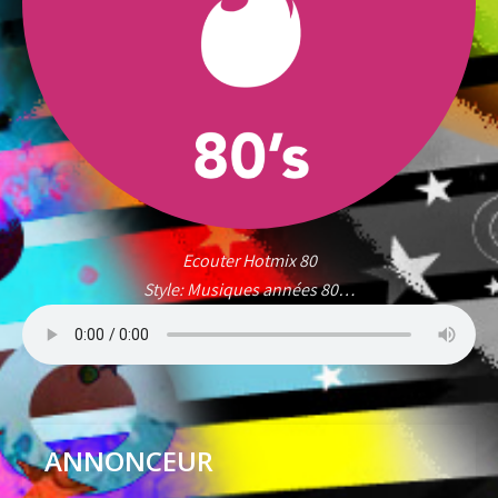
Ecouter Hotmix 80
Style: Musiques années 80…
ANNONCEUR