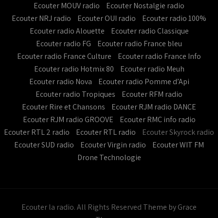
Ecouter MOUV radio
Ecouter Nostalgie radio
Ecouter NRJ radio
Ecouter OUI radio
Ecouter radio 100%
Ecouter radio Alouette
Ecouter radio Classique
Ecouter radio FG
Ecouter radio France bleu
Ecouter radio France Culture
Ecouter radio France Info
Ecouter radio Hotmix 80
Ecouter radio Meuh
Ecouter radio Nova
Ecouter radio Pomme d’Api
Ecouter radio Tropiques
Ecouter RFM radio
Ecouter Rire et Chansons
Ecouter RJM radio DANCE
Ecouter RJM radio GROOVE
Ecouter RMC info radio
Ecouter RTL 2 radio
Ecouter RTL radio
Ecouter Skyrock radio
Ecouter SUD radio
Ecouter Virgin radio
Ecouter WIT FM
Drone Technologie
Ecouter la radio. All Rights Reserved
Theme by Grace