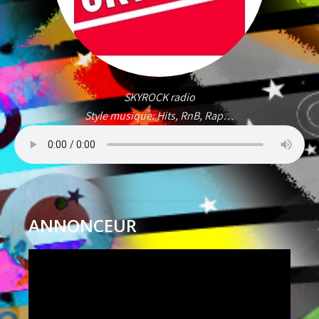
SKYROCK radio
Style musique: Hits, RnB, Rap…
ANNONCEUR